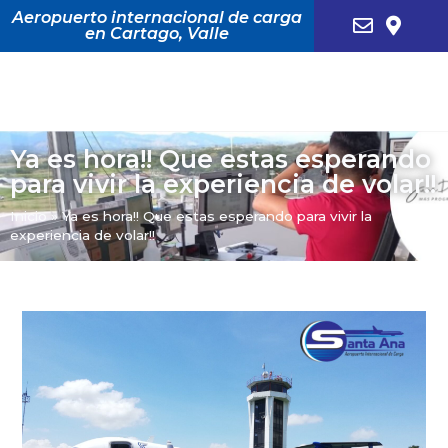
Aeropuerto internacional de carga
en Cartago, Valle
Ya es hora!! Que estas esperando
para vivir la experiencia de volar!!
Inicio
»
Ya es hora!! Que estas esperando para vivir la
experiencia de volar!!