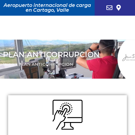
Aeropuerto internacional de carga
en Cartago, Valle
PLAN ANTICORRUPCION
Inicio
»
PLAN ANTICORRUPCION