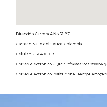
Dirección Carrera 4 No 51-87
Cartago, Valle del Cauca, Colombia
Celular: 3136490018
Correo electrónico PQRS: info@aerosantaana.g
Correo electrónico institucional: aeropuerto@c