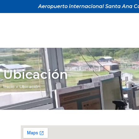
Aeropuerto internacional Santa Ana Ca
Ubicación
Inicio
»
Ubicación