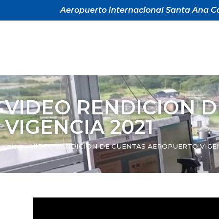
Aeropuerto internacional Santa Ana Ca
VIDEO RENDICION 
VIGENCIA 2021
Inicio
»
VIDEO RENDICION DE CUENTAS AEROPUERTO VIGEN