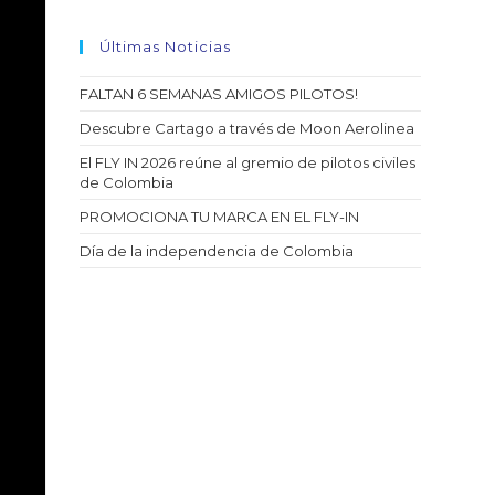
Últimas Noticias
FALTAN 6 SEMANAS AMIGOS PILOTOS!
Descubre Cartago a través de Moon Aerolinea
El FLY IN 2026 reúne al gremio de pilotos civiles
de Colombia
PROMOCIONA TU MARCA EN EL FLY-IN
Día de la independencia de Colombia