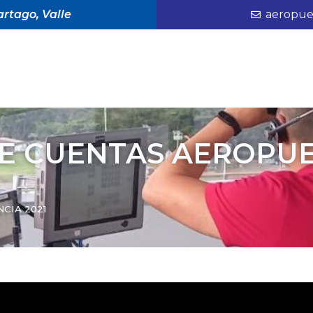
rtago, Valle
aeropue
DE CUENTAS AEROPU
CIA 2021