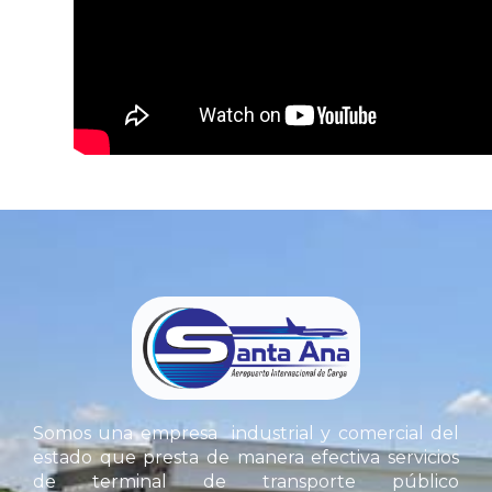
Guarda mi nombre, correo electrónico y we
Somos una empresa industrial y comercial del
estado que presta de manera efectiva servicios
de terminal de transporte público