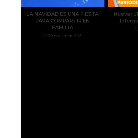
LA NAVIDAD ES UNA FIESTA
Nueva rut
PARA COMPARTIR EN
Intern
FAMILIA
30 noviembre 2021
Deja una respuesta