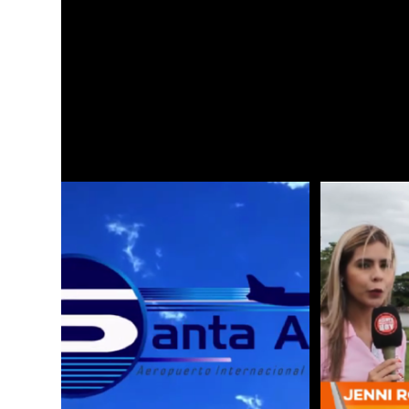
info@aerosantaana.gov.co
21 diciembre 2
TAMBIÉN PODRÍA GUSTARTE