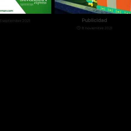
Publicidad
5 septiembre 2021
8 noviembre 2021