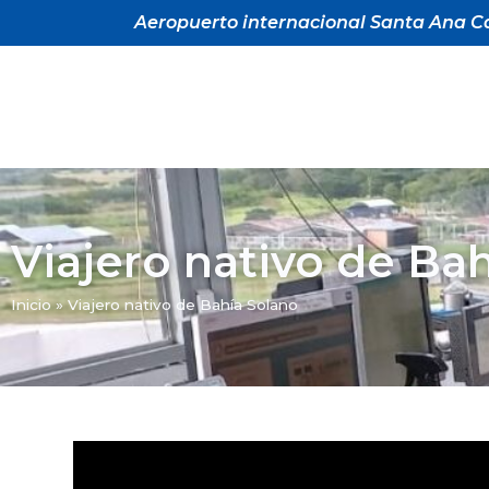
Aeropuerto internacional Santa Ana Ca
Viajero nativo de Ba
Inicio
»
Viajero nativo de Bahía Solano