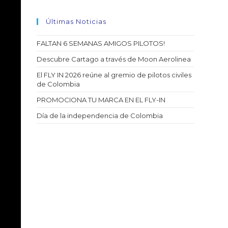
Últimas Noticias
FALTAN 6 SEMANAS AMIGOS PILOTOS!
Descubre Cartago a través de Moon Aerolinea
El FLY IN 2026 reúne al gremio de pilotos civiles
de Colombia
PROMOCIONA TU MARCA EN EL FLY-IN
Día de la independencia de Colombia