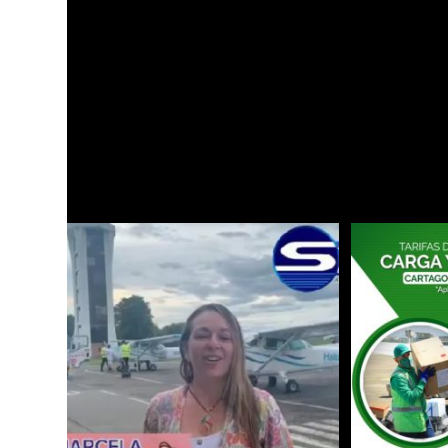
Viajero nativo de Ba
info@aerosantaana.gov.co
12 octubre 202
TAMBIÉN PODRÍA GUSTARTE