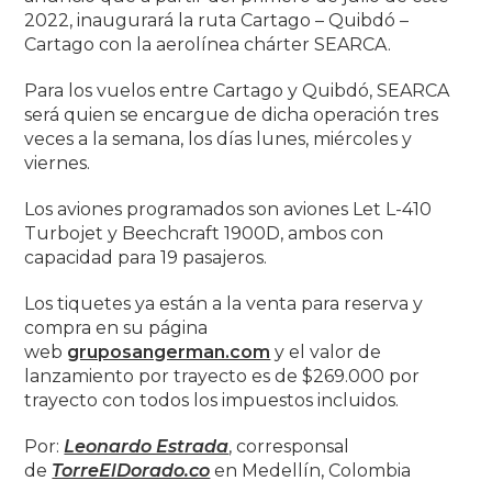
2022, inaugurará la ruta Cartago – Quibdó –
Cartago con la aerolínea chárter SEARCA.
Para los vuelos entre Cartago y Quibdó, SEARCA
será quien se encargue de dicha operación tres
veces a la semana, los días lunes, miércoles y
viernes.
Los aviones programados son aviones Let L-410
Turbojet y Beechcraft 1900D, ambos con
capacidad para 19 pasajeros.
Los tiquetes ya están a la venta para reserva y
compra en su página
web
gruposangerman.com
y el valor de
lanzamiento por trayecto es de $269.000 por
trayecto con todos los impuestos incluidos.
Por:
Leonardo Estrada
, corresponsal
de
TorreElDorado.co
en Medellín, Colombia