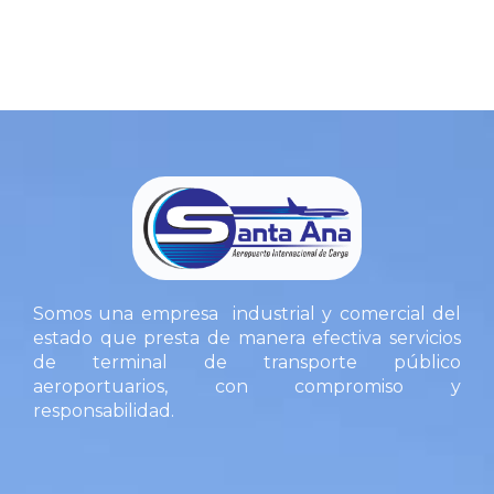
Somos una empresa industrial y comercial del
estado que presta de manera efectiva servicios
de terminal de transporte público
aeroportuarios, con compromiso y
responsabilidad.