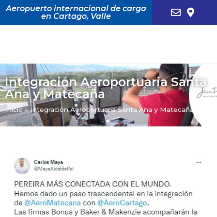
Aeropuerto internacional de carga
en Cartago, Valle
Integración Aeroportuaria Santa
Ana y Matecaña
Inicio
»
Integración Aeroportuaria Santa Ana y Matecaña