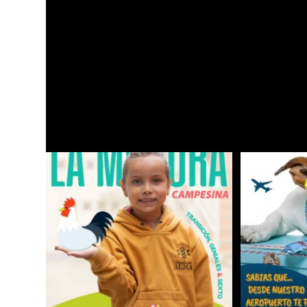
Es cierto el tiempo v
info@aerosantaana.gov.co
26 noviembre 
TAMBIÉN PODRÍA GUSTARTE