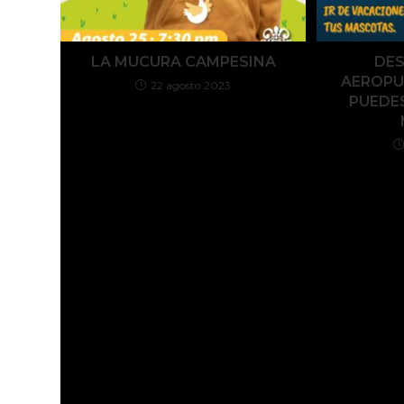
LA MUCURA CAMPESINA
DE
AEROPU
22 agosto 2023
PUEDES
Deja una respuesta