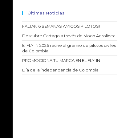
Últimas Noticias
FALTAN 6 SEMANAS AMIGOS PILOTOS!
Descubre Cartago a través de Moon Aerolinea
El FLY IN 2026 reúne al gremio de pilotos civiles
de Colombia
PROMOCIONA TU MARCA EN EL FLY-IN
Día de la independencia de Colombia