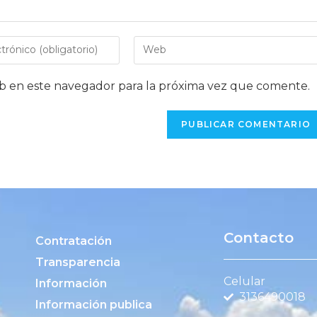
b en este navegador para la próxima vez que comente.
Contacto
Contratación
Transparencia
Celular
Información
3136490018
Información publica