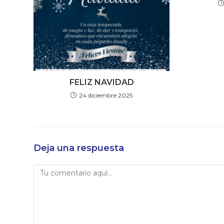
FELIZ NAVIDAD
24 diciembre 2025
Deja una respuesta