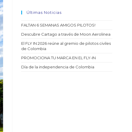
Últimas Noticias
FALTAN 6 SEMANAS AMIGOS PILOTOS!
Descubre Cartago a través de Moon Aerolinea
El FLY IN 2026 reúne al gremio de pilotos civiles
de Colombia
PROMOCIONA TU MARCA EN EL FLY-IN
Día de la independencia de Colombia