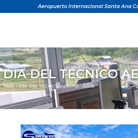
Aeropuerto internacional Santa Ana Ca
DÍA DEL TECNICO 
Inicio
»
DÍA DEL TECNICO AERONAUTICO