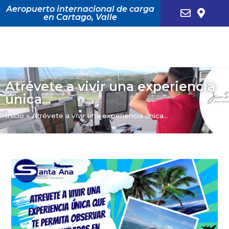
Aeropuerto internacional de carga
en Cartago, Valle
Atrévete a vivir una experiencia
única…
Inicio
»
Atrévete a vivir una experiencia única…