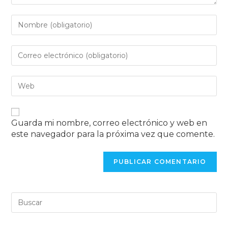
Guarda mi nombre, correo electrónico y web en
este navegador para la próxima vez que comente.