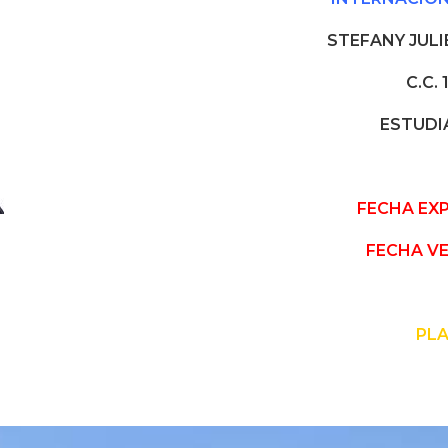
STEFANY JUL
C.C. 1
ESTUDI
FECHA EXP
FECHA VE
PL