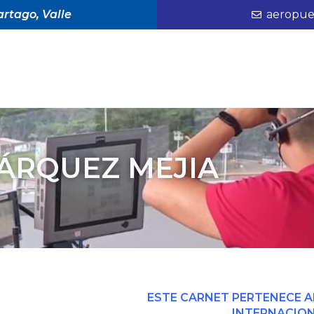
rtago, Valle
aeropue
MÁRQUEZ MEJIA
ESTE CARNET PERTENECE 
INTERNACION