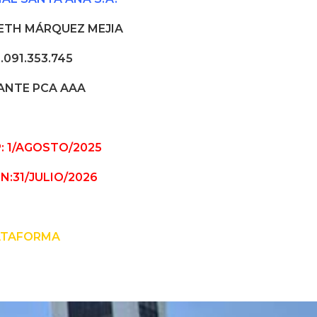
IETH MÁRQUEZ MEJIA
.091.353.745
ANTE PCA AAA
: 1/AGOSTO/2025
N:31/JULIO/2026
ATAFORMA