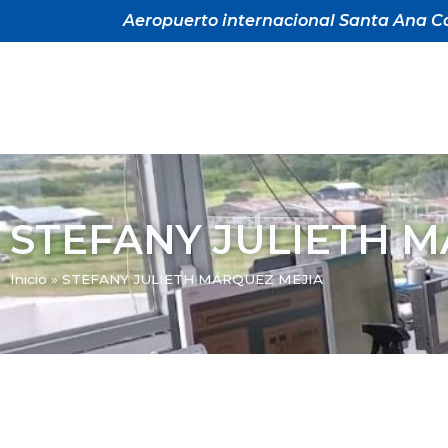
Aeropuerto internacional Santa Ana Ca
STEFANY JULIETH 
Inicio
»
STEFANY JULIETH MÁRQUEZ MEJIA