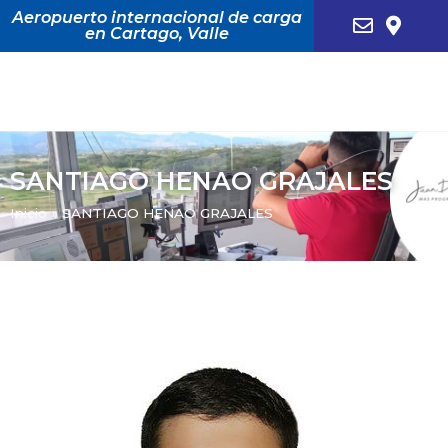
Aeropuerto internacional de carga
en Cartago, Valle
SANTIAGO HENAO GRAJALES
Inicio
»
SANTIAGO HENAO GRAJALES