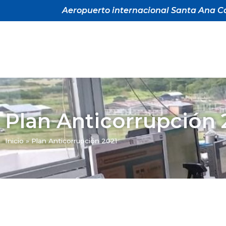
Aeropuerto internacional Santa Ana Ca
Plan Anticorrupción 
Inicio
»
Plan Anticorrupción 2021