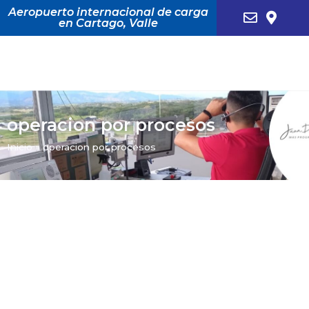
Aeropuerto internacional de carga
en Cartago, Valle
operacion por procesos
Inicio
»
operacion por procesos