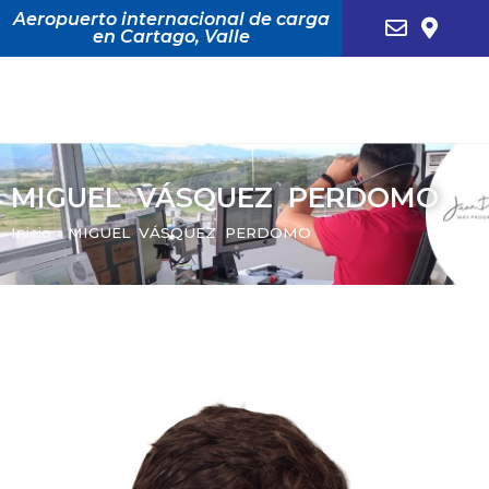
Aeropuerto internacional de carga
en Cartago, Valle
MIGUEL VÁSQUEZ PERDOMO
Inicio
»
MIGUEL VÁSQUEZ PERDOMO