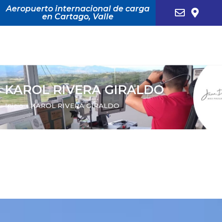
Aeropuerto internacional de carga
en Cartago, Valle
KAROL RIVERA GIRALDO
Inicio
»
KAROL RIVERA GIRALDO