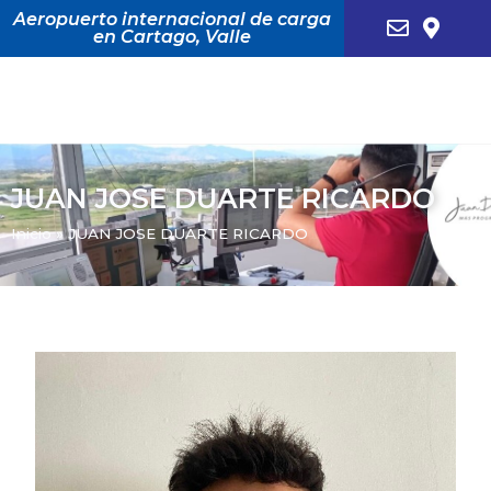
Aeropuerto internacional de carga
en Cartago, Valle
JUAN JOSE DUARTE RICARDO
Inicio
»
JUAN JOSE DUARTE RICARDO