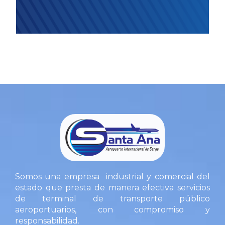
Somos una empresa industrial y comercial del
estado que presta de manera efectiva servicios
de terminal de transporte público
aeroportuarios, con compromiso y
responsabilidad.