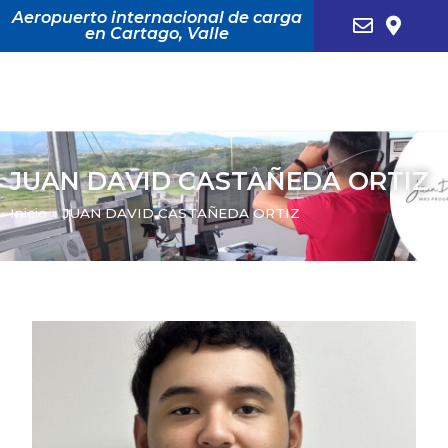
Aeropuerto internacional de carga
en Cartago, Valle
JUAN DAVID CASTAÑEDA ORTIZ
Inicio
»
JUAN DAVID CASTAÑEDA ORTIZ