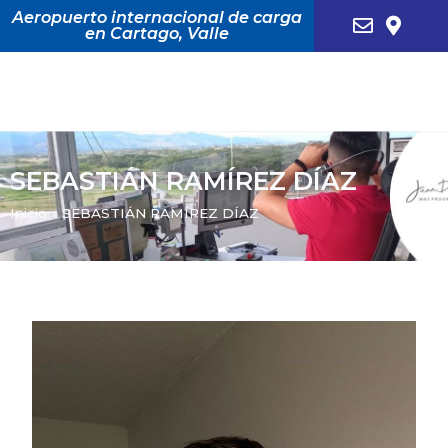
Aeropuerto internacional de carga
en Cartago, Valle
SEBASTIÁN RAMÍREZ DÍAZ
Inicio
»
SEBASTIÁN RAMÍREZ DÍAZ