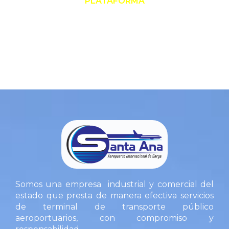
PLATAFORMA
Somos una empresa industrial y comercial del
estado que presta de manera efectiva servicios
de terminal de transporte público
aeroportuarios, con compromiso y