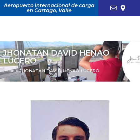
Aeropuerto internacional de carga
en Cartago, Valle
JHONATAN DAVID HENAO
LUCERO
Inicio
»
JHONATAN DAVID HENAO LUCERO