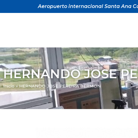
Aeropuerto internacional Santa Ana Ca
HERNANDO JOSE P
Inicio
»
HERNANDO JOSE PEREIRA BERMON