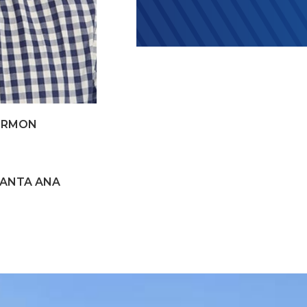
BERMON
SANTA ANA