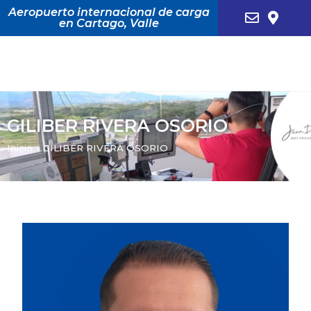
Aeropuerto internacional de carga
en Cartago, Valle
GILIBER RIVERA OSORIO
Inicio
»
GILIBER RIVERA OSORIO