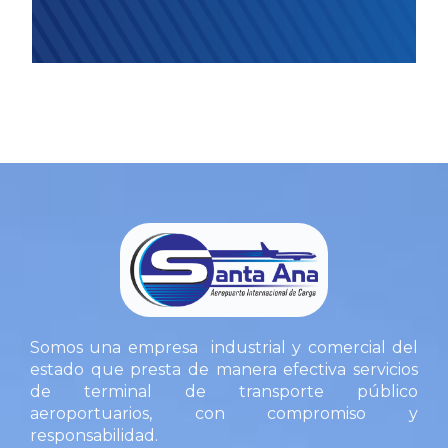
Somos una empresa industrial y comercial del
estado que presta de manera efectiva servicios
de terminal de transporte público
aeroportuarios, con compromiso y
responsabilidad.